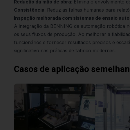
Redução da mão de obra
: Elimina o envolvimento d
Consistência
: Reduz as falhas humanas para relatóri
Inspeção melhorada com sistemas de ensaio aut
A integração da BENNING da automação robótica no
os seus fluxos de produção. Ao melhorar a fiabilida
funcionários e fornecer resultados precisos e escal
significativo nas práticas de fabrico modernas.
Casos de aplicação semelhan