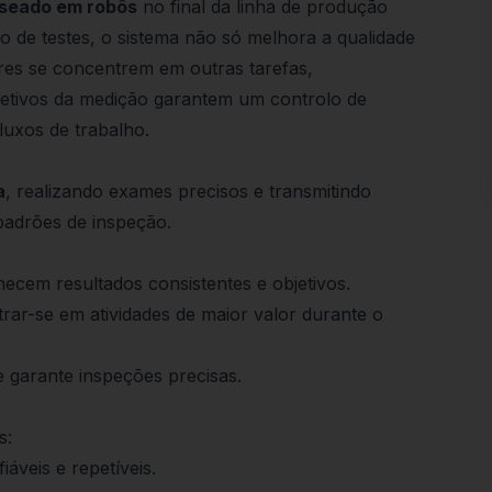
aseado em robôs
no final da linha de produção
lo de testes, o sistema não só melhora a qualidade
es se concentrem em outras tarefas,
jetivos da medição garantem um controlo de
fluxos de trabalho.
a
, realizando exames precisos e transmitindo
 padrões de inspeção.
necem resultados consistentes e objetivos.
ar-se em atividades de maior valor durante o
 garante inspeções precisas.
s:
áveis e repetíveis.