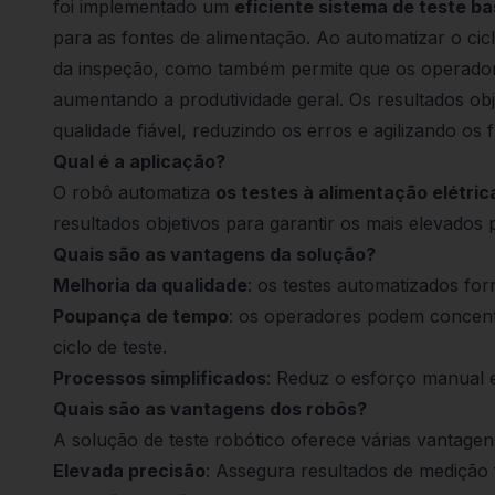
foi implementado um
eficiente sistema de teste b
para as fontes de alimentação. Ao automatizar o cic
da inspeção, como também permite que os operador
aumentando a produtividade geral. Os resultados ob
qualidade fiável, reduzindo os erros e agilizando os 
Qual é a aplicação?
O robô automatiza
os testes à alimentação elétric
resultados objetivos para garantir os mais elevados
Quais são as vantagens da solução?
Melhoria da qualidade
: os testes automatizados for
Poupança de tempo
: os operadores podem concentr
ciclo de teste.
Processos simplificados
: Reduz o esforço manual e
Quais são as vantagens dos robôs?
A solução de teste robótico oferece várias vantagen
Elevada precisão
: Assegura resultados de medição fi