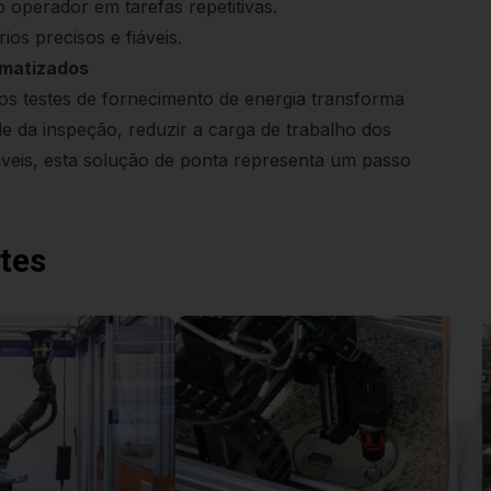
o operador em tarefas repetitivas.
os precisos e fiáveis.
omatizados
s testes de fornecimento de energia transforma
de da inspeção, reduzir a carga de trabalho dos
áveis, esta solução de ponta representa um passo
tes