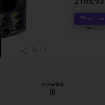
2168,93
Adicionar
Modo de co
Protection
III