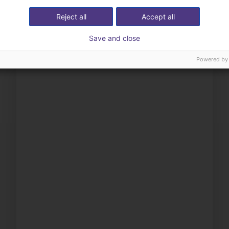
Reject all
Accept all
Save and close
Powered by