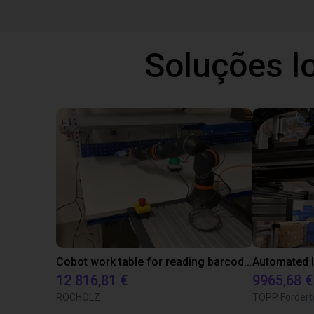
Soluções l
Cobot work table for reading barcodes
12 816,81 €
9965,68 €
ROCHOLZ
TOPP Fördert