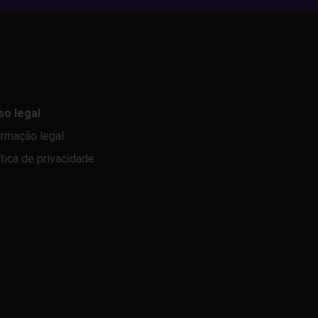
so legal
ormação legal
ítica de privacidade