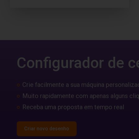
Configurador de c
Crie facilmente a sua máquina personaliza
Muito rapidamente com apenas alguns cli
Receba uma proposta em tempo real
Criar novo desenho