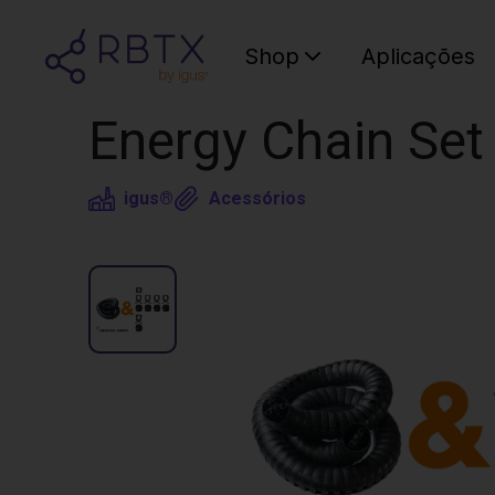
Shop
Aplicações
Energy Chain Set
igus®
Acessórios